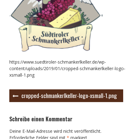
https://www.suedtiroler-schmankerlkeller.de/wp-
content/uploads/2019/01/cropped-schmankerlkeller-logo-
xsmall-1.png
Beitrags-
cropped-schmankerlkeller-logo-xsmall-1.png
Navigation
Schreibe einen Kommentar
Deine E-Mail-Adresse wird nicht veröffentlicht.
Erforderliche Felder sind mit
*
markiert