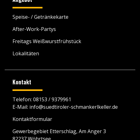
Speise- / Getränkekarte
After-Work-Partys
Freitags Weißwurstfrühstück
Lokalitäten
Kontakt
Telefon:
08153 / 9379961
E-Mail:
info@suedtiroler-schmankerlkeller.de
Kontaktformular
Gewerbegebiet Etterschlag, Am Anger 3
82237 Wöhrtsee